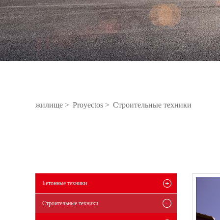
жилище >
Proyectos >
Строительные техники
Бетонные техники
Строительные техники