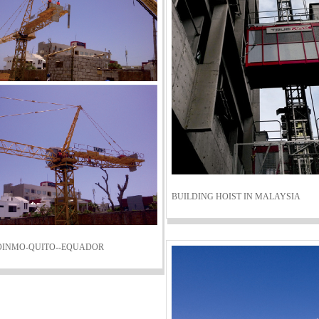
BUILDING HOIST IN MALAYSIA
OINMO-QUITO--EQUADOR