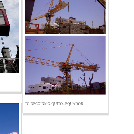
TC-DECOINMO-QUITO--EQUADOR